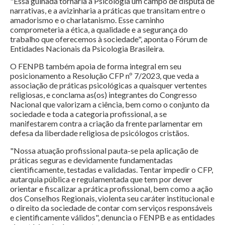
"Essa guinada tornaria a Psicologia um campo de disputa de
narrativas, e a avizinharia a práticas que transitam entre o
amadorismo e o charlatanismo. Esse caminho
comprometeria a ética, a qualidade e a segurança do
trabalho que oferecemos à sociedade", aponta o Fórum de
Entidades Nacionais da Psicologia Brasileira.
O FENPB também apoia de forma integral em seu
posicionamento a Resolução CFP nº 7/2023, que veda a
associação de práticas psicológicas a quaisquer vertentes
religiosas, e conclama as(os) integrantes do Congresso
Nacional que valorizam a ciência, bem como o conjunto da
sociedade e toda a categoria profissional, a se
manifestarem contra a criação da frente parlamentar em
defesa da liberdade religiosa de psicólogos cristãos.
"Nossa atuação profissional pauta-se pela aplicação de
práticas seguras e devidamente fundamentadas
cientificamente, testadas e validadas. Tentar impedir o CFP,
autarquia pública e regulamentada que tem por dever
orientar e fiscalizar a prática profissional, bem como a ação
dos Conselhos Regionais, violenta seu caráter institucional e
o direito da sociedade de contar com serviços responsáveis
e cientificamente válidos", denuncia o FENPB e as entidades