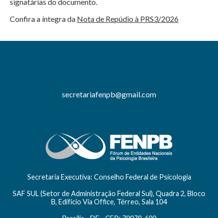
signatárias do documento.
Confira a íntegra da
Nota de Repúdio à PRS3/2026
secretariafenpb@gmail.com
Secretaria Executiva: Conselho Federal de Psicologia
SAF SUL (Setor de Administração Federal Sul), Quadra 2, Bloco
B, Edifício Via Office, Térreo, Sala 104