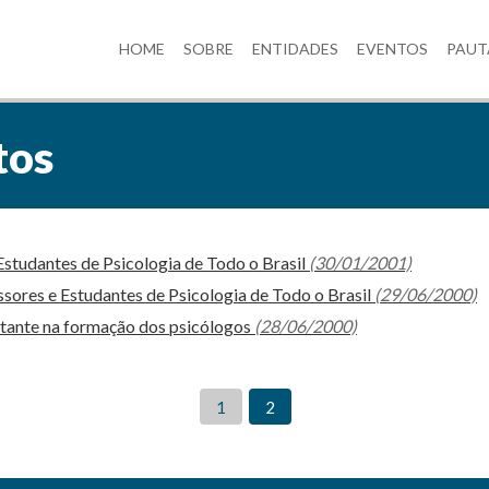
HOME
SOBRE
ENTIDADES
EVENTOS
PAUT
tos
Estudantes de Psicologia de Todo o Brasil
(30/01/2001)
sores e Estudantes de Psicologia de Todo o Brasil
(29/06/2000)
rtante na formação dos psicólogos
(28/06/2000)
1
2