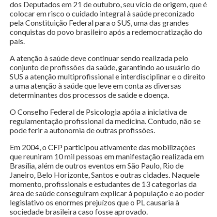
dos Deputados em 21 de outubro, seu vício de origem, que é
colocar em risco o cuidado integral à saúde preconizado
pela Constituição Federal para o SUS, uma das grandes
conquistas do povo brasileiro após a redemocratização do
país.
A atenção à saúde deve continuar sendo realizada pelo
conjunto de profissões da saúde, garantindo ao usuário do
SUS a atenção multiprofissional e interdisciplinar e o direito
a uma atenção à saúde que leve em conta as diversas
determinantes dos processos de saúde e doença.
O Conselho Federal de Psicologia apóia a iniciativa de
regulamentação profissional da medicina. Contudo, não se
pode ferir a autonomia de outras profissões.
Em 2004, o CFP participou ativamente das mobilizações
que reuniram 10 mil pessoas em manifestação realizada em
Brasília, além de outros eventos em São Paulo, Rio de
Janeiro, Belo Horizonte, Santos e outras cidades. Naquele
momento, profissionais e estudantes de 13 categorias da
área de saúde conseguiram explicar à população e ao poder
legislativo os enormes prejuízos que o PL causaria à
sociedade brasileira caso fosse aprovado.