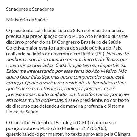
Senadores e Senadoras
Ministério da Saúde
O presidente Luiz Inácio Lula da Silva colocou de maneira
precisa sua preocupação com o PL do Ato Médico durante
discurso proferido na IX Congresso Brasileiro de Saúde
Coletiva, maior evento na área de saúde pública do País,
realizado no início de novembro em Recife (PE).
Não existe
nenhuma moeda no mundo com um único lado. Temos que
construir os dois lados. Cada função tem sua importância.
Estou me interessando por esse tema do Ato Médico. Não
quero fazer injustiça, mas quero compreender o que está
em jogo. Quando você vira presidente da Republica e tem
que lidar com muitos lados, começa a perceber que é
preciso tomar muito cuidado com transformar corporações
em coisas muito poderosas
, disse o presidente, no contexto
de discurso que defendeu de maneira profunda o Sistema
Único de Saúde.
O Conselho Federal de Psicologia (CFP) reafirma sua
posição sobre o PL do Ato Médico (n°. 7703/06),
questionando-o por manter, no texto aprovado pela Câmara