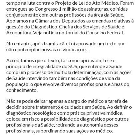
tempo na luta contra o Projeto de Lei do Ato Médico. Foram
entregues ao Congresso 1 milhão de assinaturas, colhidas
conjuntamente com outras profissões da área da Saúde.
Apoiamos na Câmara dos Deputados as emendas relativas à
questão do Diagnóstico, Chefia dos Serviços de Saúde e
Acupuntura.
Veja notícia no Jornal do Conselho Federal
.
No entanto, após tramitação, foi aprovado um texto que
não contemplou nossas reivindicações.
Acreditamos que o texto, tal como aprovado, fere o
princípio de integralidade do SUS, que entende a Saúde
como um processo de múltipla determinação, com as ações
de Saúde intervindo também nas condições de vida da
população, o que envolve diversos profissionais e áreas do
conhecimento.
Não se pode deixar apenas a cargo do médico a tarefa de
decidir sobre tratamento e cuidados em Saúde. Ao definir o
diagnóstico nosológico como prática privativa médica,
coloca em risco a possibilidade de diagnóstico por outros
profissionais da Saúde, retirando a autonomia desses
profissionais, subordinando suas ações ao médico.