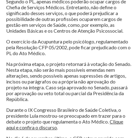
Segundo o PL, apenas médicos poderão ocupar cargos de
Chefia de Serviços Médicos. Entretanto, não define o
significado desses serviços, o que poderá prejudicar a
possibilidade de outras profissões ocuparem cargos de
gestão em serviços de Saúde, como, por exemplo, as
Unidades Básicas e os Centros de Atenção Psicossocial.
O exercício da Acupuntura pelo psicólogo, regulamentado
pela Resolução CFP 05/2002, pode ficar prejudicado com o
PL do Ato Médico.
Na próxima etapa, o projeto retornará à votação do Senado.
Nesta etapa, não serão mais possíveis emendas nem
alterações, sendo possíveis apenas supressões de artigos,
incisos ou parágrafos ou a própria não aprovação do
projeto na íntegra. Caso seja aprovado no Senado, passará
por aprovação ou veto total ou parcial da Presidência da
República.
Durante o IX Congresso Brasileiro de Saúde Coletiva, o
presidente Lula mostrou-se preocupado em trazer para o
debate o projeto que regulamenta o Ato Médico.
Clique
aqui e confira o discurso
.